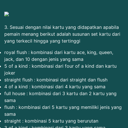
3. Sesuai dengan nilai kartu yang didapatkan apabila
pemain menang berikut adalah susunan set kartu dari
yang terkecil hingga yang tertinggi
royal flush : kombinasi dari kartu ace, king, queen,
jack, dan 10 dengan jenis yang sama
5 of a kind : kombinasi dari four of a kind dan kartu
joker
straight flush : kombinasi dari straight dan flush
4 of a kind : kombinasi dari 4 kartu yang sama
full house : kombinasi dari 3 kartu dan 2 kartu yang
sama
flush : kombinasi dari 5 kartu yang memiliki jenis yang
sama
straight : kombinasi 5 kartu yang berurutan
3 of a kind : kombinasi dari 3 kartu yang sama