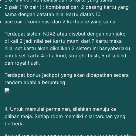
2 pair ( 10 pair ) : kombinasi dari 2 pasang kartu yang
sama dengan catatan nilai kartu diatas 10
ace pair : kombinasi dari 2 kartu ace yang sama
Terdapat sistem NJX2 atau disebut dengan non joker
di kali 2 jadi nilai set kartu murni dari 7 kartu maka
nilai set kartu akan dikalikan 2 sistem ini hanyaberlaku
untuk set kartu 4 of a kind, straight flush, 5 of a kind,
dan royal flush.
Terdapat bonus jackpot yang akan didapatkan secara
random apabila beruntung
4. Untuk memulai permainan, silahkan menuju ke
pilihan meja. Setiap room memiliki nilai taruhan yang
berbeda
Berikut penjelasan mengenai room yang terdapat pada