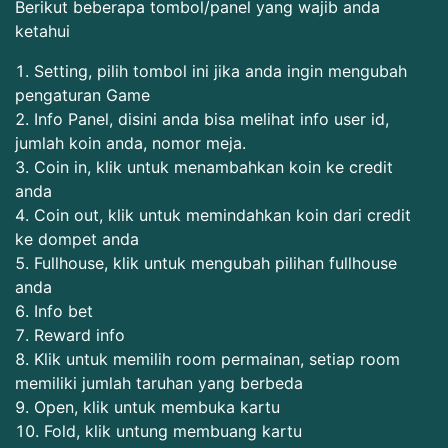
Berikut beberapa tombol/panel yang wajib anda
ketahui
Setting, pilih tombol ini jika anda ingin mengubah
pengaturan Game
Info Panel, disini anda bisa melihat info user id,
jumlah koin anda, nomor meja.
Coin in, klik untuk menambahkan koin ke credit
anda
Coin out, klik untuk memindahkan koin dari credit
ke dompet anda
Fullhouse, klik untuk mengubah pilihan fullhouse
anda
Info bet
Reward info
Klik untuk memilih room permainan, setiap room
memiliki jumlah taruhan yang berbeda
Open, klik untuk membuka kartu
Fold, klik untung membuang kartu