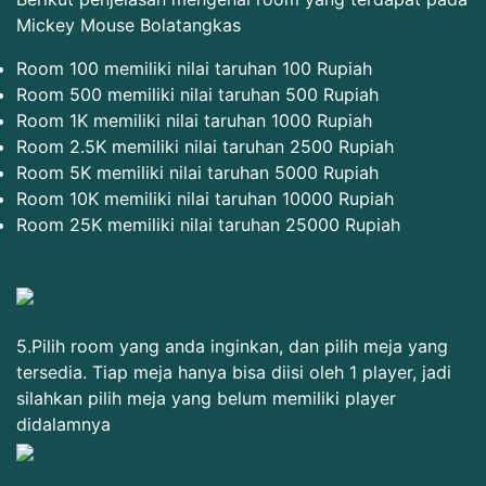
Mickey Mouse Bolatangkas
Room 100 memiliki nilai taruhan 100 Rupiah
Room 500 memiliki nilai taruhan 500 Rupiah
Room 1K memiliki nilai taruhan 1000 Rupiah
Room 2.5K memiliki nilai taruhan 2500 Rupiah
Room 5K memiliki nilai taruhan 5000 Rupiah
Room 10K memiliki nilai taruhan 10000 Rupiah
Room 25K memiliki nilai taruhan 25000 Rupiah
5.Pilih room yang anda inginkan, dan pilih meja yang
tersedia. Tiap meja hanya bisa diisi oleh 1 player, jadi
silahkan pilih meja yang belum memiliki player
didalamnya