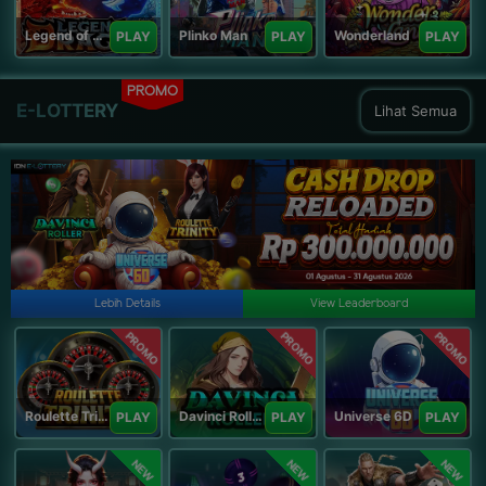
Legend of Dragon
Plinko Man
Wonderland
PLAY
PLAY
PLAY
PROMO
E-LOTTERY
Lihat Semua
Lebih Details
View Leaderboard
PROMO
PROMO
PROMO
Roulette Trinity
Davinci Roller
Universe 6D
PLAY
PLAY
PLAY
NEW
NEW
NEW