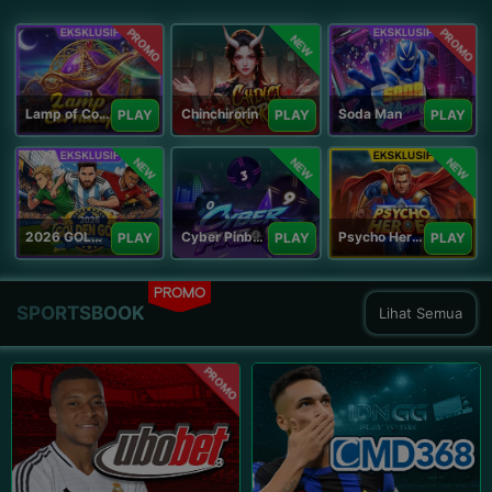
PROMO
PROMO
NEW
Lamp of Cornucopia
Chinchirorin
Soda Man
PLAY
PLAY
PLAY
NEW
NEW
NEW
2026 GOLDEN GOAL RUSH
Cyber Pinball
Psycho Heroes
PLAY
PLAY
PLAY
PROMO
SPORTSBOOK
Lihat Semua
PROMO