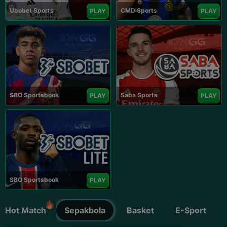
Ubobet Sports
CMD Sports
PLAY
PLAY
SBO Sportsbook
Saba Sports
PLAY
PLAY
SBO Sportsbook
PLAY
Hot Match
Sepakbola
Basket
E-Sport