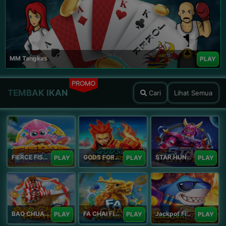
MM Tangkas
PLAY
PROMO
TEMBAK IKAN
Cari
Lihat Semua
FIERCE FISHING
GODS FORTUNE FISHING
STAR HUNTER
PLAY
PLAY
PLAY
BAO CHUAN FISHING
FA CHAI FISHING
Jackpot Fishing Jili
PLAY
PLAY
PLAY