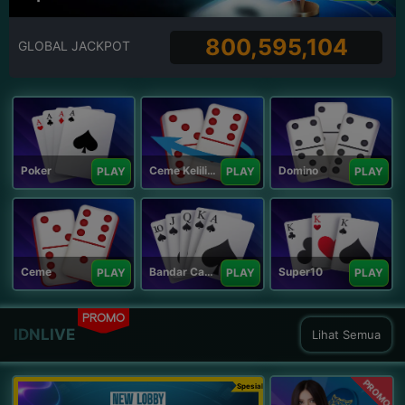
800,595,104
GLOBAL JACKPOT
Poker
Ceme Keliling
Domino
PLAY
PLAY
PLAY
Ceme
Bandar Capsa
Super10
PLAY
PLAY
PLAY
PROMO
IDNLIVE
Lihat Semua
PROMO
Spesial