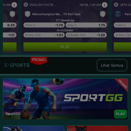
ENGLISH FOOTBALL LEAG...
08/08, 1:45 AM
UEFA SUPER CUP
Wolverhampton Wanderers
VS
Port Vale
Paris Saint Germ
FT.Handicap
F
-1.75
1.75
-0
Home 0
Away 0
Home 0
Over/Under
O
-1.01
-1.20
-1
Di Atas 3.00
Di Bawah 3.00
Di Atas 2.50
PLAY
PROMO
E-SPORTS
Lihat Semua
PROMO
SportGG
PLAY